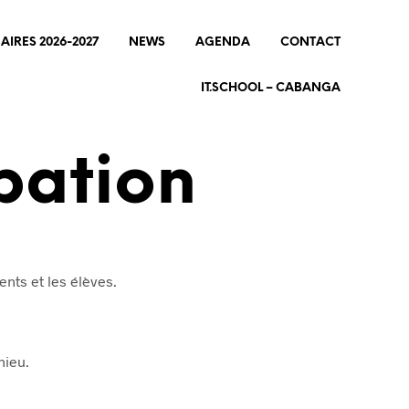
AIRES 2026-2027
NEWS
AGENDA
CONTACT
IT.SCHOOL – CABANGA
pation
ents et les élèves.
hieu.