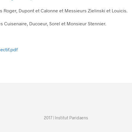
Roger, Dupont et Calonne et Messieurs Zielinski et Louicis.
Cuisenaire, Ducoeur, Sorel et Monsieur Stennier.
ctif.pdf
2017 | Institut Paridaens