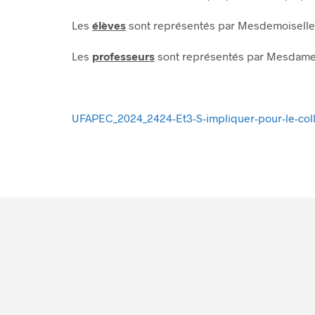
Les
élèves
sont représentés par Mesdemoiselles 
Les
professeurs
sont représentés par Mesdames 
UFAPEC_2024_2424-Et3-S-impliquer-pour-le-colle