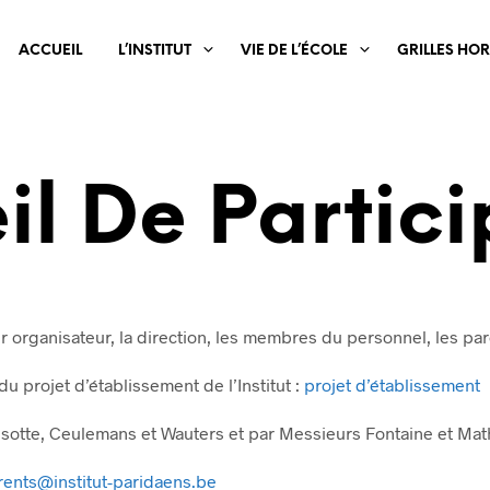
ACCUEIL
L’INSTITUT
VIE DE L’ÉCOLE
GRILLES HOR
il De Partici
r organisateur, la direction, les membres du personnel, les par
 du projet d’établissement de l’Institut :
projet d’établissement
otte, Ceulemans et Wauters et par Messieurs Fontaine et Mat
rents@institut-paridaens.be