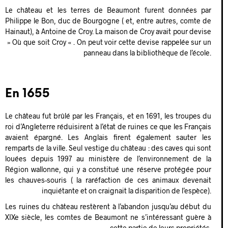
Le château et les terres de Beaumont furent données par
Philippe le Bon, duc de Bourgogne ( et, entre autres, comte de
Hainaut), à Antoine de Croy. La maison de Croy avait pour devise
» Où que soit Croy « . On peut voir cette devise rappelée sur un
panneau dans la bibliothèque de l’école.
En 1655
Le château fut brûlé par les Français, et en 1691, les troupes du
roi d’Angleterre réduisirent à l’état de ruines ce que les Français
avaient épargné. Les Anglais firent également sauter les
remparts de la ville. Seul vestige du château : des caves qui sont
louées depuis 1997 au ministère de l’environnement de la
Région wallonne, qui y a constitué une réserve protégée pour
les chauves-souris ( la raréfaction de ces animaux devenait
inquiétante et on craignait la disparition de l’espèce).
Les ruines du château restèrent à l’abandon jusqu’au début du
XIXe siècle, les comtes de Beaumont ne s’intéressant guère à
cette partie de leurs propriétés.