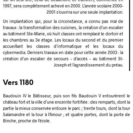
1997, sera complètement achevé en 2000. L’année scolaire 2000-
2001 s’ouvrira sur une seule implantation.
Un implantation qui, pour la circonstance, a connu pas mal de
travaux : la transformation des cuisines, la création d’un escalier
au bâtiment Ste-Marie, où huit classes ont remplacé le dortoir et
les chambres au 3e étage. Les locaux du second et du premier
accueillant les classes d’informatique et les locaux du
cybermedia. Derniers travaux en date pour cette année 2003 : la
création d’un escalier de secours – d’accès – au bâtiment St-
Joseph et l’agrandissement du préau.
Vers 1180
Baudouin IV le Bâtisseur, puis son fils Baudouin V entourèrent le
château fort et la ville d’une enceinte fortifiée : des remparts, dont la
partie la mieux conservée entoure le parc ; trente tours, dont la tour
Salamandre et la tour à l’Amour ; et quatre portes, dont la porte de
Binche, proche de l’école.