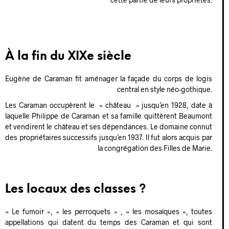
À la fin du XIXe siècle
Eugène de Caraman fit aménager la façade du corps de logis
central en style néo-gothique.
Les Caraman occupèrent le » château » jusqu’en 1928, date à
laquelle Philippe de Caraman et sa famille quittèrent Beaumont
et vendirent le château et ses dépendances. Le domaine connut
des propriétaires successifs jusqu’en 1937. Il fut alors acquis par
la congrégation des Filles de Marie.
Les locaux des classes ?
« Le fumoir », « les perroquets » , « les mosaïques », toutes
appellations qui datent du temps des Caraman et qui sont