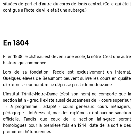
situées de part et d’autre du corps de logis central. (Celle qui était
contiguë à l’hôtel de ville était une auberge.)
En 1804
Et en 1938, le château est devenu une école, la nôtre. C’est une autre
histoire qui commence.
Lors de sa fondation, l’école est exclusivement un internat.
Quelques élèves de Beaumont peuvent suivre les cours en qualité
d’externes : leur nombre ne dépasse pas la demi-douzaine.
L’Institut Trinité-Notre-Dame (c’est son nom) ne comporte que la
section latin – grec. Il existe aussi deux années de » cours supérieur
» à programme… adapté : cours généraux, cours ménagers,
pédagogie… Intéressant, mais les diplômes n’ont aucune sanction
officielle. Tandis que ceux de la section latin-grec seront
homologués pour la première fois en 1944, date de la sortie des
premières rhétoriciennes.