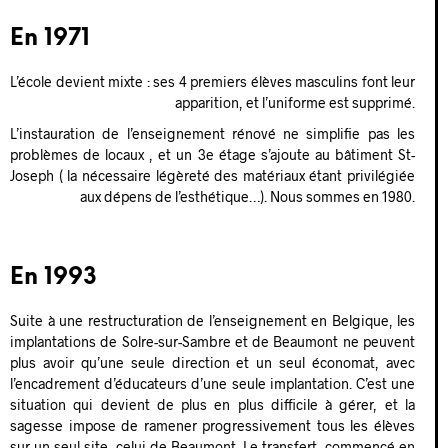
En 1971
L’école devient mixte : ses 4 premiers élèves masculins font leur
apparition, et l’uniforme est supprimé.
L’instauration de l’enseignement rénové ne simplifie pas les
problèmes de locaux , et un 3e étage s’ajoute au bâtiment St-
Joseph ( la nécessaire légèreté des matériaux étant privilégiée
aux dépens de l’esthétique…). Nous sommes en 1980.
En 1993
Suite à une restructuration de l’enseignement en Belgique, les
implantations de Solre-sur-Sambre et de Beaumont ne peuvent
plus avoir qu’une seule direction et un seul économat, avec
l’encadrement d’éducateurs d’une seule implantation. C’est une
situation qui devient de plus en plus difficile à gérer, et la
sagesse impose de ramener progressivement tous les élèves
sur un seul site, celui de Beaumont. Le transfert, commencé en