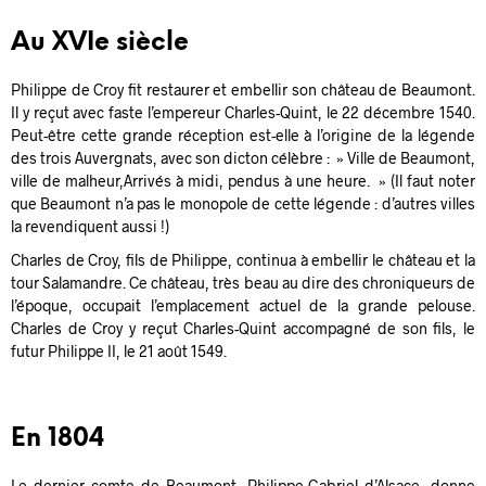
Au XVIe siècle
Philippe de Croy fit restaurer et embellir son château de Beaumont.
Il y reçut avec faste l’empereur Charles-Quint, le 22 décembre 1540.
Peut-être cette grande réception est-elle à l’origine de la légende
des trois Auvergnats, avec son dicton célèbre : » Ville de Beaumont,
ville de malheur,Arrivés à midi, pendus à une heure. » (Il faut noter
que Beaumont n’a pas le monopole de cette légende : d’autres villes
la revendiquent aussi !)
Charles de Croy, fils de Philippe, continua à embellir le château et la
tour Salamandre. Ce château, très beau au dire des chroniqueurs de
l’époque, occupait l’emplacement actuel de la grande pelouse.
Charles de Croy y reçut Charles-Quint accompagné de son fils, le
futur Philippe II, le 21 août 1549.
En 1804
Le dernier comte de Beaumont, Philippe-Gabriel d’Alsace, donne