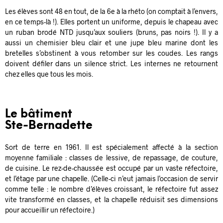
Les élèves sont 48 en tout, de la 6e à la rhéto (on comptait à l’envers,
en ce temps-là !). Elles portent un uniforme, depuis le chapeau avec
un ruban brodé NTD jusqu’aux souliers (bruns, pas noirs !). Il y a
aussi un chemisier bleu clair et une jupe bleu marine dont les
bretelles s’obstinent à vous retomber sur les coudes. Les rangs
doivent défiler dans un silence strict. Les internes ne retournent
chez elles que tous les mois.
Le bâtiment
Ste-Bernadette
Sort de terre en 1961. Il est spécialement affecté à la section
moyenne familiale : classes de lessive, de repassage, de couture,
de cuisine. Le rez-de-chaussée est occupé par un vaste réfectoire,
et l’étage par une chapelle. (Celle-ci n’eut jamais l’occasion de servir
comme telle : le nombre d’élèves croissant, le réfectoire fut assez
vite transformé en classes, et la chapelle réduisit ses dimensions
pour accueillir un réfectoire.)