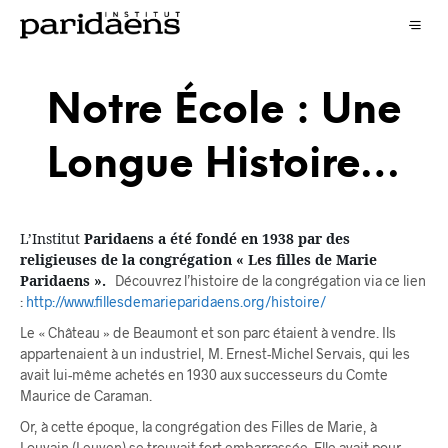
Notre École : Une
Longue Histoire…
L’Institut
Paridaens a été fondé en 1938 par des
religieuses de la congrégation « Les filles de Marie
Paridaens ».
Découvrez l’histoire de la congrégation via ce lien
:
http://www.fillesdemarieparidaens.org/histoire/
Le « Château » de Beaumont et son parc étaient à vendre. Ils
appartenaient à un industriel, M. Ernest-Michel Servais, qui les
avait lui-même achetés en 1930 aux successeurs du Comte
Maurice de Caraman.
Or, à cette époque, la congrégation des Filles de Marie, à
Louvain (Leuven) se trouvait fort embarrassée. Elle avait pour