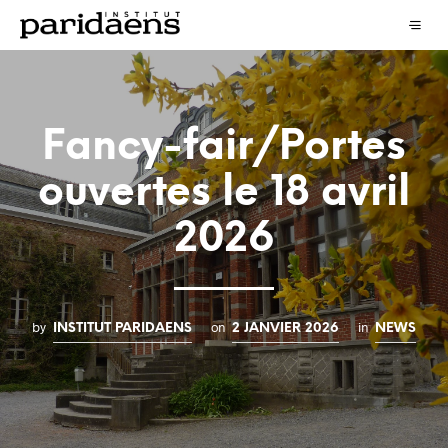
Fancy-fair/Portes
ouvertes le 18 avril
2026
by
on
in
INSTITUT PARIDAENS
2 JANVIER 2026
NEWS