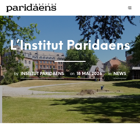
L’Institut Paridaens
by
on
in
INSTITUT PARIDAENS
18 MAI 2026
NEWS