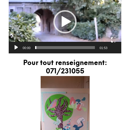
vidéo
00:00
01:53
Pour tout renseignement:
071/231055