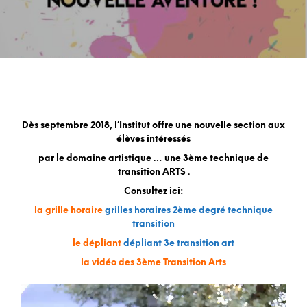
Dès septembre 2018, l’Institut offre une nouvelle section aux
élèves intéressés
par le domaine artistique … une 3ème technique de
transition ARTS .
Consultez ici:
la grille horaire
grilles horaires 2ème degré technique
transition
le dépliant
dépliant 3e transition art
la vidéo des 3ème Transition Arts
Lecteur